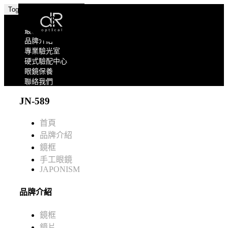
Toggle navigation
關於我們
最新消息
品牌介紹
專業驗光室
硬式驗配中心
眼鏡保養
聯絡我們
JN-589
首頁
品牌介紹
鏡框
手工眼鏡
JAPONISM
品牌介紹
鏡框
鏡片