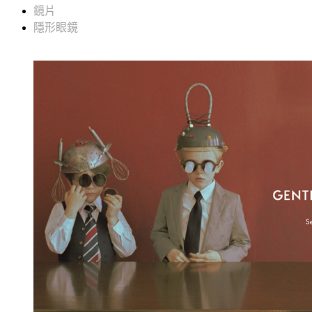
鏡片
隱形眼鏡