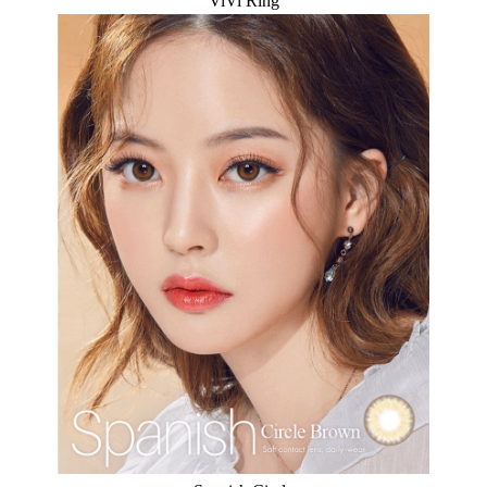
ViVi Ring