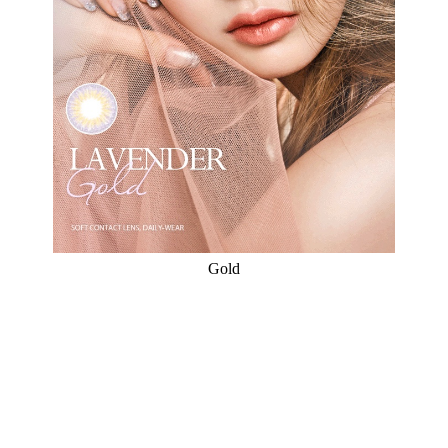
Gold
店址：30069新竹市東區東光路19號1F（近光復路人行天橋
下及二分局站） ｜ 電話：03-5166628
Designed by 米洛
網頁設計