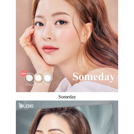
Someday