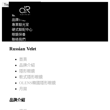
Toggle navigation
關於我們
最新消息
品牌介紹
專業驗光室
硬式驗配中心
眼鏡保養
聯絡我們
Russian Velet
首頁
品牌介紹
隱形眼鏡
軟式隱形眼鏡
OLENS韓國隱形眼鏡
月拋
品牌介紹