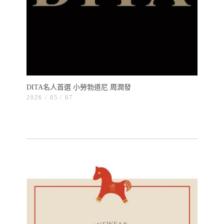
DITA名人首選 小勞勃道尼 周潤發
2026 / 05
07