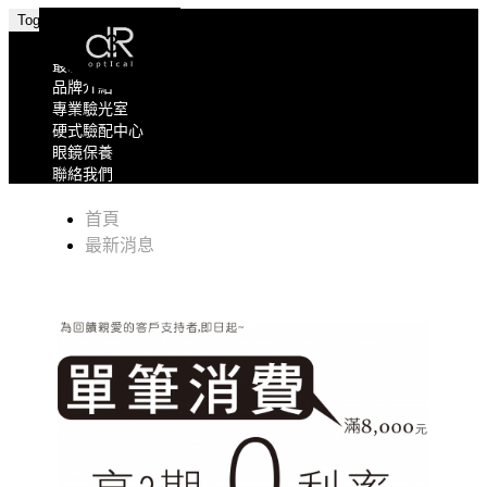
Toggle navigation
關於我們
最新消息
品牌介紹
專業驗光室
硬式驗配中心
眼鏡保養
聯絡我們
首頁
最新消息