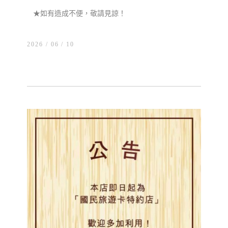
★如有造成不便，敬請見諒！
2026 / 06
10