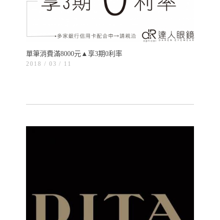
單筆消費滿8000元▲享3期0利率
2018 / 03
11